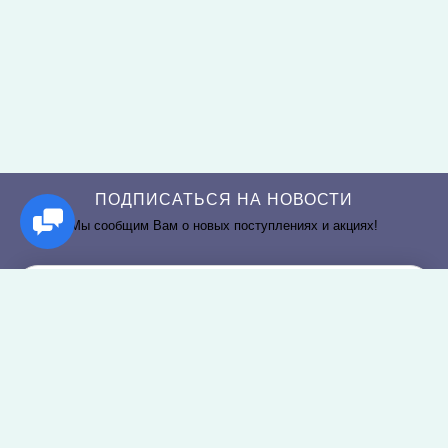
ПОДПИСАТЬСЯ НА НОВОСТИ
Мы сообщим Вам о новых поступлениях и акциях!
РАЗДЕЛЫ САЙТА
О КОМПАНИИ
Постельное белье
О нас