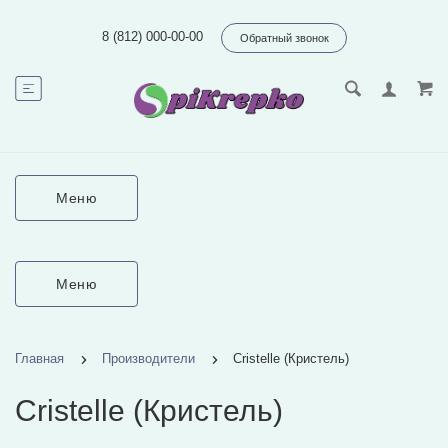
8 (812) 000-00-00
Обратный звонок
Меню
Меню
Главная
Производители
Cristelle (Кристель)
Cristelle (Кристель)