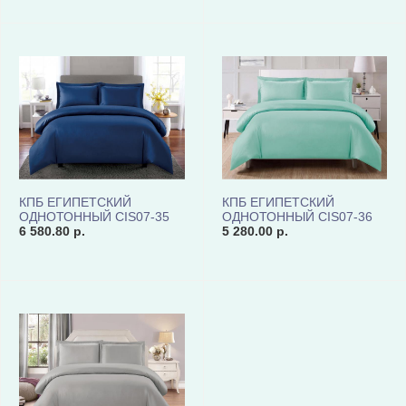
КПБ ЕГИПЕТСКИЙ
КПБ ЕГИПЕТСКИЙ
ОДНОТОННЫЙ CIS07-35
ОДНОТОННЫЙ CIS07-36
КОД1156
6 580.80 р.
КОД1156
5 280.00 р.