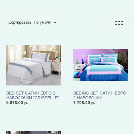
BED SET САТИН ЕВРО 2
BEDING SET САТИН ЕВРО
НАВОЛОЧКИ "CRISTELLE"
2 НАВОЛОЧКИ
CR03-01 КОД 1158
5 676.00 р.
"CRISTELLE" TCR04-01
7 706.40 р.
КОД 1065