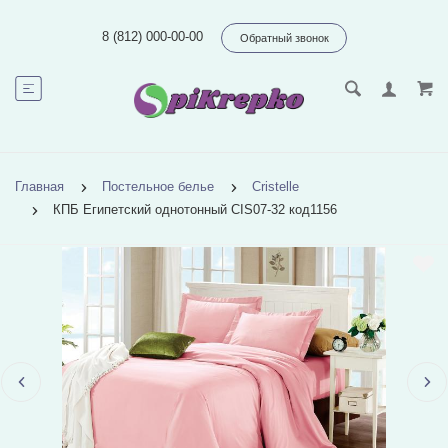
8 (812) 000-00-00
Обратный звонок
Главная
Постельное белье
Cristelle
КПБ Египетский однотонный CIS07-32 код1156