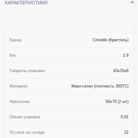
ХАРАКТЕРИСТИКИ
Бренд
Cristelle (Кристель)
Вес
2.9
Габариты упаковки
43x33x8
Материал
Мако-сатин (плотность 300ТС)
Наволочки
50x70 (2 шт)
Объем упаковки
0.01
Остаток на складе
22