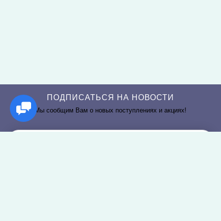
ПОДПИСАТЬСЯ НА НОВОСТИ
Мы сообщим Вам о новых поступлениях и акциях!
РАЗДЕЛЫ САЙТА
О КОМПАНИИ
Постельное белье
О нас