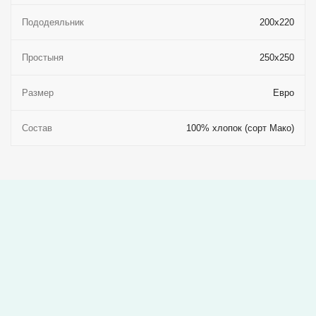
Пододеяльник
200x220
Простыня
250x250
Размер
Евро
Состав
100% хлопок (сорт Мако)