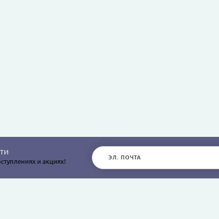
ТИ
ступлениях и акциях!
РАЗДЕЛЫ САЙТА
О КОМПАНИИ