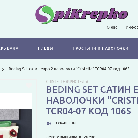
О нас
Инфор
КРЫВАЛА
ПЛЕДЫ
ПРОСТЫНИ И НАВОЛОЧКИ
Beding Set сатин евро 2 наволочки "Cristelle" TCR04-07 код 1065
CRISTELLE (КРИСТЕЛЬ)
BEDING SET САТИН 
НАВОЛОЧКИ "CRIST
TCR04-07 КОД 1065
В СРАВНЕНИЕ
Декор: вышивка, кружево