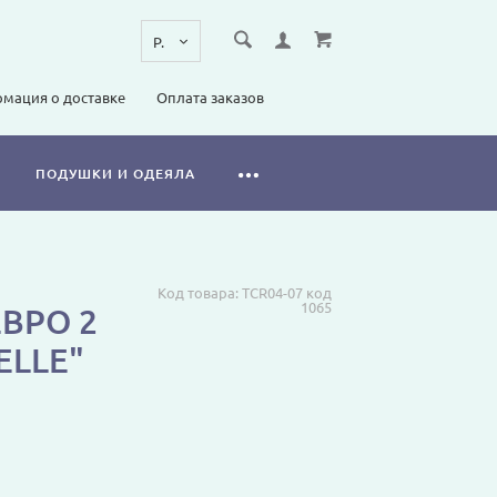
мация о доставке
Оплата заказов
ПОДУШКИ И ОДЕЯЛА
Код товара:
TCR04-07 код
1065
ЕВРО 2
ELLE"