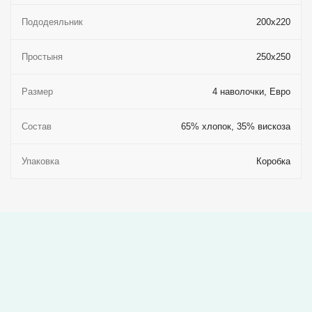
Пододеяльник
200x220
Простыня
250x250
Размер
4 наволочки, Евро
Состав
65% хлопок, 35% вискоза
Упаковка
Коробка