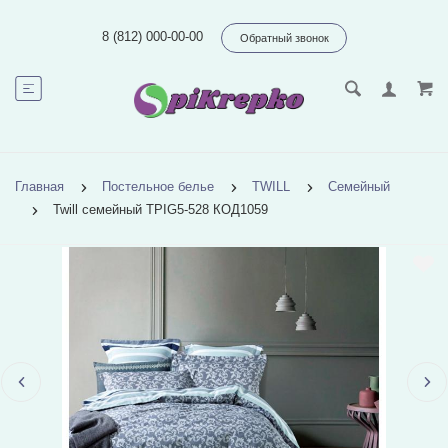
8 (812) 000-00-00
Обратный звонок
Главная
Постельное белье
TWILL
Семейный
Twill семейный TPIG5-528 КОД1059