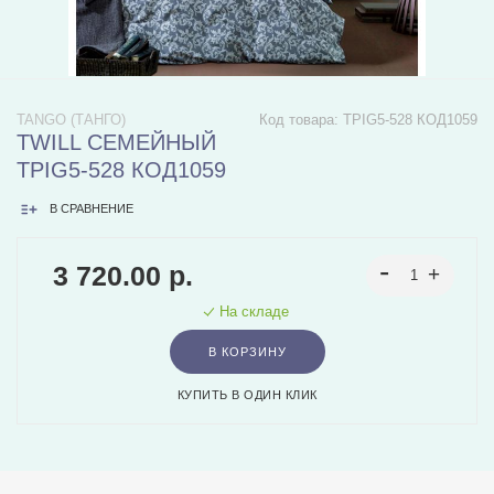
TANGO (ТАНГО)
Код товара:
TPIG5-528 КОД1059
TWILL СЕМЕЙНЫЙ
TPIG5-528 КОД1059
В СРАВНЕНИЕ
3 720.00 р.
На складе
В КОРЗИНУ
КУПИТЬ В ОДИН КЛИК