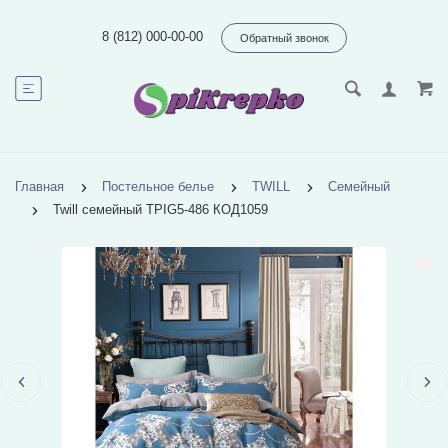
8 (812) 000-00-00
Обратный звонок
Главная
Постельное белье
TWILL
Семейный
Twill семейный TPIG5-486 КОД1059