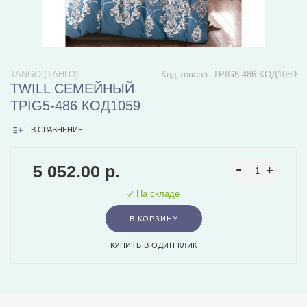
TANGO (ТАНГО)
Код товара:
TPIG5-486 КОД1059
TWILL СЕМЕЙНЫЙ
TPIG5-486 КОД1059
В СРАВНЕНИЕ
5 052.00 р.
На складе
В КОРЗИНУ
КУПИТЬ В ОДИН КЛИК