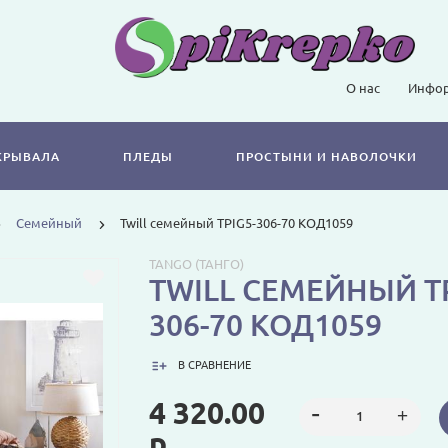
О нас
Инфор
КРЫВАЛА
ПЛЕДЫ
ПРОСТЫНИ И НАВОЛОЧКИ
Семейный
Twill семейный TPIG5-306-70 КОД1059
TANGO (ТАНГО)
TWILL СЕМЕЙНЫЙ TP
306-70 КОД1059
В СРАВНЕНИЕ
4 320.00
р.