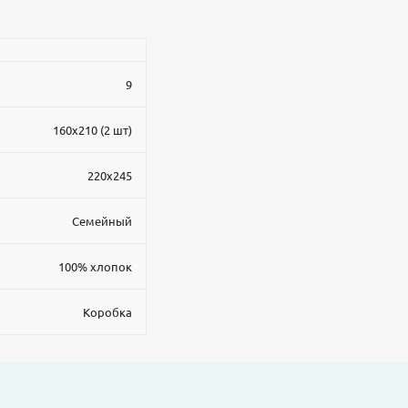
9
160x210 (2 шт)
220x245
Семейный
100% хлопок
Коробка