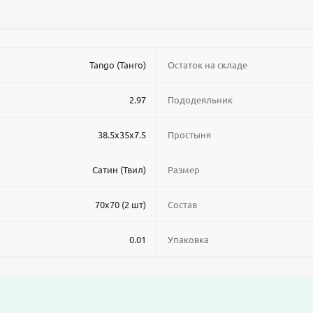
Tango (Танго)
Остаток на складе
2.97
Пододеяльник
38.5x35x7.5
Простыня
Сатин (Твил)
Размер
70x70 (2 шт)
Состав
0.01
Упаковка