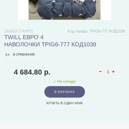
TANGO (ТАНГО)
Код товара:
TPIG6-777 КОД1038
TWILL ЕВРО 4
НАВОЛОЧКИ TPIG6-777 КОД1038
В СРАВНЕНИЕ
4 684.80 р.
На складе
В КОРЗИНУ
КУПИТЬ В ОДИН КЛИК