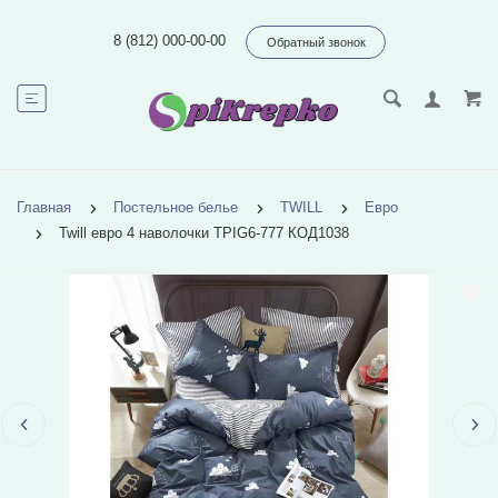
8 (812) 000-00-00
Обратный звонок
Главная
Постельное белье
TWILL
Евро
Twill евро 4 наволочки TPIG6-777 КОД1038