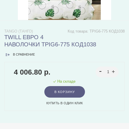
TANGO (ТАНГО)
Код товара:
TPIG6-775 КОД1038
TWILL ЕВРО 4
НАВОЛОЧКИ TPIG6-775 КОД1038
В СРАВНЕНИЕ
4 006.80 р.
На складе
В КОРЗИНУ
КУПИТЬ В ОДИН КЛИК