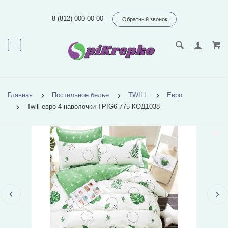
8 (812) 000-00-00
Обратный звонок
Главная
Постельное белье
TWILL
Евро
Twill евро 4 наволочки TPIG6-775 КОД1038