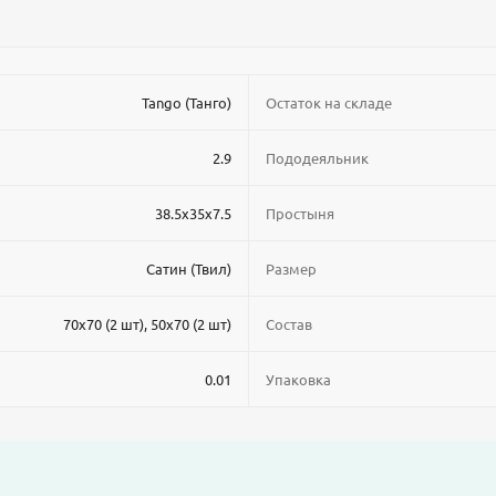
Tango (Танго)
Остаток на складе
2.9
Пододеяльник
38.5x35x7.5
Простыня
Сатин (Твил)
Размер
70x70 (2 шт), 50x70 (2 шт)
Состав
0.01
Упаковка