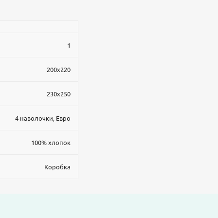
1
200x220
230x250
4 наволочки, Евро
100% хлопок
Коробка