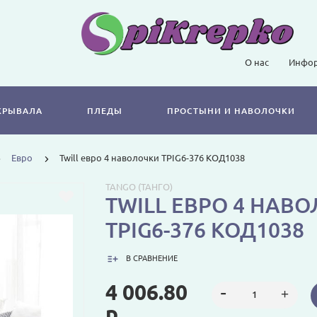
О нас
Инфор
КРЫВАЛА
ПЛЕДЫ
ПРОСТЫНИ И НАВОЛОЧКИ
Евро
Twill евро 4 наволочки TPIG6-376 КОД1038
TANGO (ТАНГО)
TWILL ЕВРО 4 НАВ
TPIG6-376 КОД1038
В СРАВНЕНИЕ
4 006.80
р.