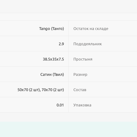
Tango (Танго)
Остаток на складе
2.9
Пододеяльник
38.5x35x7.5
Простыня
Сатин (Твил)
Размер
50x70 (2 шт), 70x70 (2 шт)
Состав
0.01
Упаковка