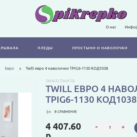
О нас
Инфор
КРЫВАЛА
ПЛЕДЫ
ПРОСТЫНИ И НАВОЛОЧКИ
Евро
Twill евро 4 наволочки TPIG6-1130 КОД1038
TANGO (ТАНГО)
TWILL ЕВРО 4 НАВ
TPIG6-1130 КОД1038
В СРАВНЕНИЕ
4 407.60
р.