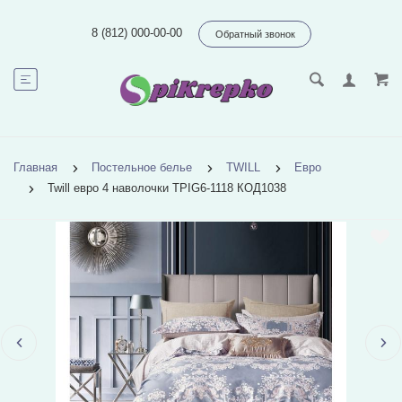
8 (812) 000-00-00
Обратный звонок
Главная
Постельное белье
TWILL
Евро
Twill евро 4 наволочки TPIG6-1118 КОД1038