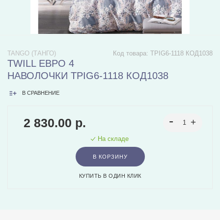
TANGO (ТАНГО)
Код товара:
TPIG6-1118 КОД1038
TWILL ЕВРО 4
НАВОЛОЧКИ TPIG6-1118 КОД1038
В СРАВНЕНИЕ
2 830.00 р.
На складе
В КОРЗИНУ
КУПИТЬ В ОДИН КЛИК