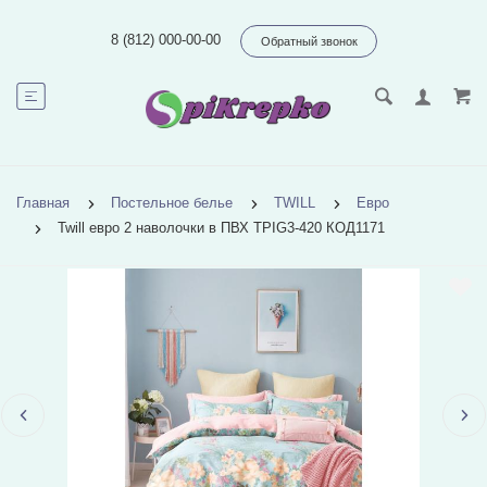
8 (812) 000-00-00
Обратный звонок
Главная
Постельное белье
TWILL
Евро
Twill евро 2 наволочки в ПВХ TPIG3-420 КОД1171