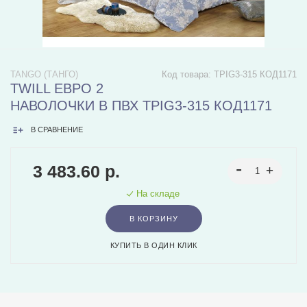
TANGO (ТАНГО)
Код товара:
TPIG3-315 КОД1171
TWILL ЕВРО 2
НАВОЛОЧКИ В ПВХ TPIG3-315 КОД1171
В СРАВНЕНИЕ
3 483.60 р.
На складе
В КОРЗИНУ
КУПИТЬ В ОДИН КЛИК