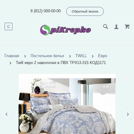
8 (812) 000-00-00
Обратный звонок
Главная
Постельное белье
TWILL
Евро
Twill евро 2 наволочки в ПВХ TPIG3-315 КОД1171