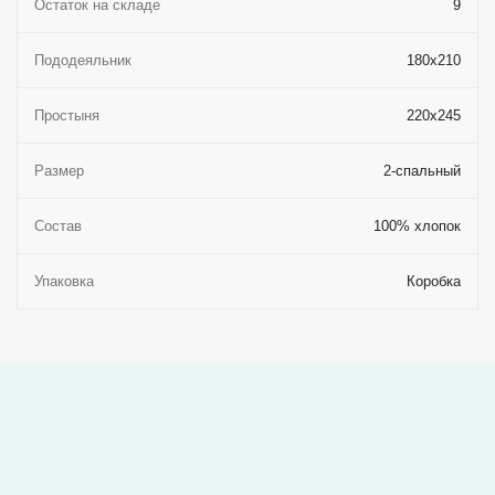
Остаток на складе
9
Пододеяльник
180x210
Простыня
220x245
Размер
2-спальный
Состав
100% хлопок
Упаковка
Коробка