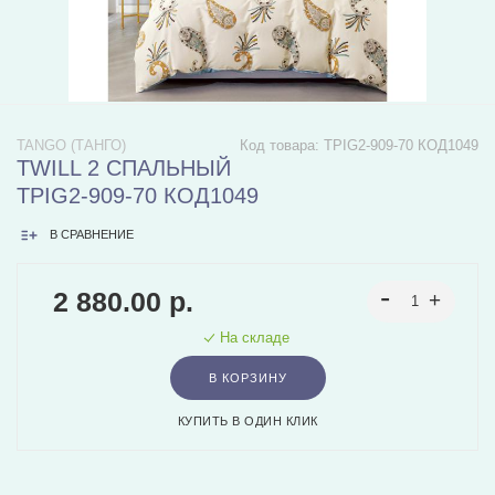
TANGO (ТАНГО)
Код товара:
TPIG2-909-70 КОД1049
TWILL 2 СПАЛЬНЫЙ
TPIG2-909-70 КОД1049
В СРАВНЕНИЕ
2 880.00 р.
На складе
В КОРЗИНУ
КУПИТЬ В ОДИН КЛИК