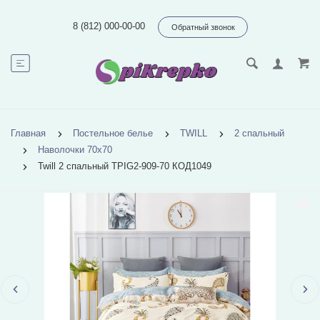
8 (812) 000-00-00
Обратный звонок
Главная
Постельное белье
TWILL
2 спальный
Наволочки 70х70
Twill 2 спальный TPIG2-909-70 КОД1049