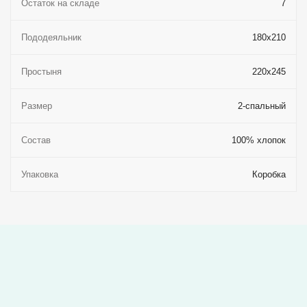
Остаток на складе
7
Пододеяльник
180x210
Простыня
220x245
Размер
2-спальный
Состав
100% хлопок
Упаковка
Коробка