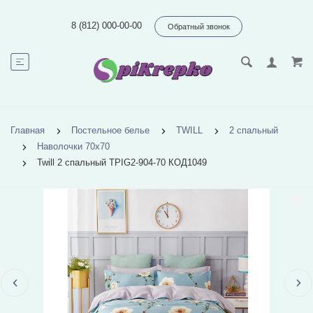
8 (812) 000-00-00
Обратный звонок
Главная
Постельное белье
TWILL
2 спальный
Наволочки 70х70
Twill 2 спальный TPIG2-904-70 КОД1049