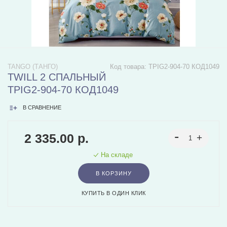
TANGO (ТАНГО)
Код товара:
TPIG2-904-70 КОД1049
TWILL 2 СПАЛЬНЫЙ
TPIG2-904-70 КОД1049
В СРАВНЕНИЕ
2 335.00 р.
На складе
В КОРЗИНУ
КУПИТЬ В ОДИН КЛИК