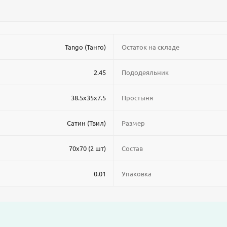
Tango (Танго)
Остаток на складе
2.45
Пододеяльник
38.5x35x7.5
Простыня
Сатин (Твил)
Размер
70x70 (2 шт)
Состав
0.01
Упаковка