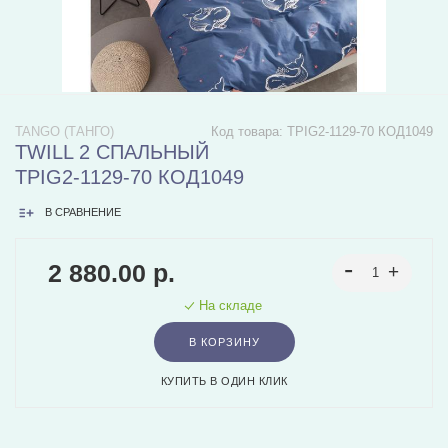
TANGO (ТАНГО)
Код товара:
TPIG2-1129-70 КОД1049
TWILL 2 СПАЛЬНЫЙ
TPIG2-1129-70 КОД1049
В СРАВНЕНИЕ
2 880.00 р.
На складе
В КОРЗИНУ
КУПИТЬ В ОДИН КЛИК