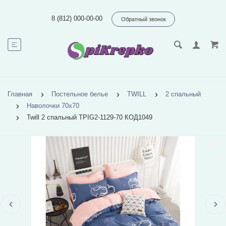
8 (812) 000-00-00
Обратный звонок
Главная
Постельное белье
TWILL
2 спальный
Наволочки 70х70
Twill 2 спальный TPIG2-1129-70 КОД1049