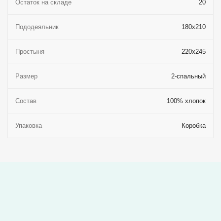
Остаток на складе
20
Пододеяльник
180x210
Простыня
220x245
Размер
2-спальный
Состав
100% хлопок
Упаковка
Коробка