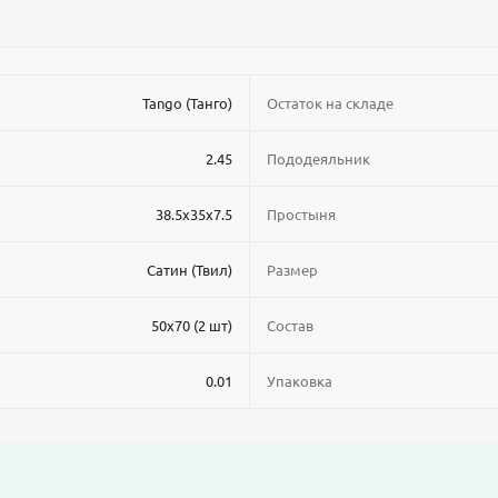
Tango (Танго)
Остаток на складе
2.45
Пододеяльник
38.5x35x7.5
Простыня
Сатин (Твил)
Размер
50x70 (2 шт)
Состав
0.01
Упаковка