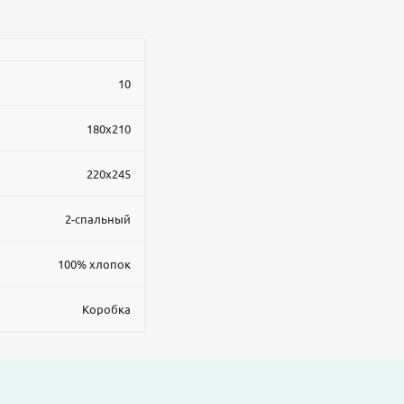
10
180x210
220x245
2-спальный
100% хлопок
Коробка