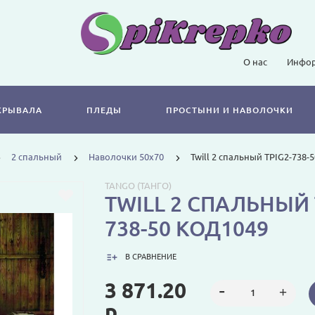
О нас
Инфор
КРЫВАЛА
ПЛЕДЫ
ПРОСТЫНИ И НАВОЛОЧКИ
2 спальный
Наволочки 50х70
Twill 2 спальный TPIG2-738-
TANGO (ТАНГО)
TWILL 2 СПАЛЬНЫЙ 
738-50 КОД1049
В СРАВНЕНИЕ
3 871.20
р.