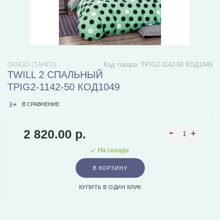
TANGO (ТАНГО)
Код товара:
TPIG2-1142-50 КОД1049
TWILL 2 СПАЛЬНЫЙ
TPIG2-1142-50 КОД1049
В СРАВНЕНИЕ
2 820.00 р.
На складе
В КОРЗИНУ
КУПИТЬ В ОДИН КЛИК