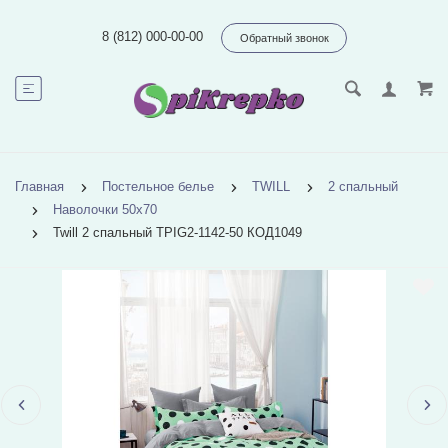
8 (812) 000-00-00
Обратный звонок
Главная
Постельное белье
TWILL
2 спальный
Наволочки 50х70
Twill 2 спальный TPIG2-1142-50 КОД1049