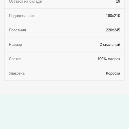
Остаток на складе
19
Пододеяльник
180x210
Простыня
220x245
Размер
2-спальный
Состав
100% хлопок
Упаковка
Коробка