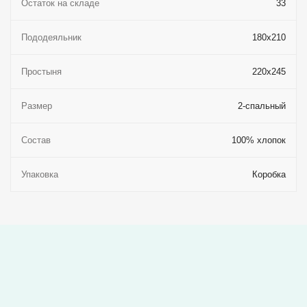
Остаток на складе
33
Пододеяльник
180x210
Простыня
220x245
Размер
2-спальный
Состав
100% хлопок
Упаковка
Коробка