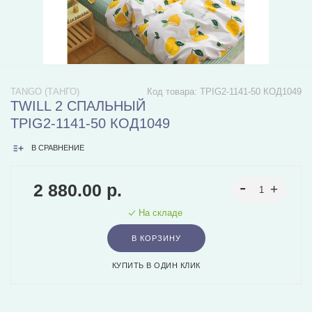
TANGO (ТАНГО)
Код товара:
TPIG2-1141-50 КОД1049
TWILL 2 СПАЛЬНЫЙ
TPIG2-1141-50 КОД1049
В СРАВНЕНИЕ
2 880.00 р.
На складе
В КОРЗИНУ
КУПИТЬ В ОДИН КЛИК