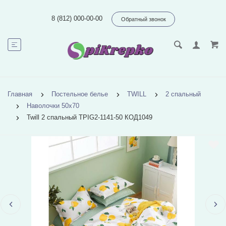
8 (812) 000-00-00
Обратный звонок
Главная
Постельное белье
TWILL
2 спальный
Наволочки 50х70
Twill 2 спальный TPIG2-1141-50 КОД1049