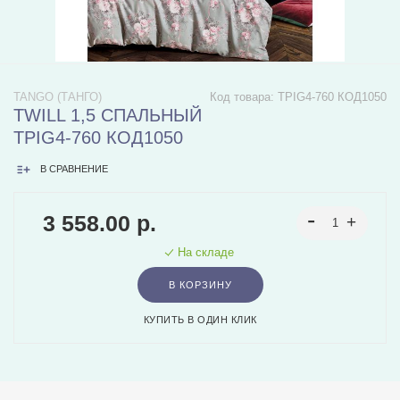
TANGO (ТАНГО)
Код товара:
TPIG4-760 КОД1050
TWILL 1,5 СПАЛЬНЫЙ
TPIG4-760 КОД1050
В СРАВНЕНИЕ
3 558.00 р.
На складе
В КОРЗИНУ
КУПИТЬ В ОДИН КЛИК