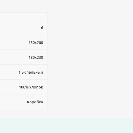
6
150x200
180x230
1,5-спальный
100% хлопок
Коробка