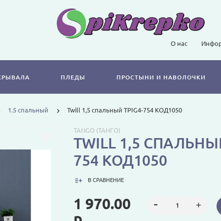
О нас
Инфор
КРЫВАЛА
ПЛЕДЫ
ПРОСТЫНИ И НАВОЛОЧКИ
1.5 спальный
Twill 1,5 спальный TPIG4-754 КОД1050
TANGO (ТАНГО)
TWILL 1,5 СПАЛЬНЫЙ
754 КОД1050
В СРАВНЕНИЕ
1 970.00
р.