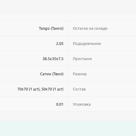
Tango (Танго)
Остаток на складе
2.05
Пододеяльник
38.5x35x7.5
Простыня
Сатин (Твил)
Размер
70x70 (1 шт), 50x70 (1 шт)
Состав
0.01
Упаковка