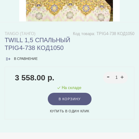
TANGO (ТАНГО)
Код товара:
TPIG4-738 КОД1050
TWILL 1,5 СПАЛЬНЫЙ
TPIG4-738 КОД1050
В СРАВНЕНИЕ
3 558.00 р.
На складе
В КОРЗИНУ
КУПИТЬ В ОДИН КЛИК