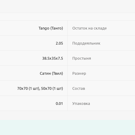
Tango (Танго)
Остаток на складе
2.05
Пододеяльник
38.5x35x7.5
Простыня
Сатин (Твил)
Размер
70x70 (1 шт), 50x70 (1 шт)
Состав
0.01
Упаковка