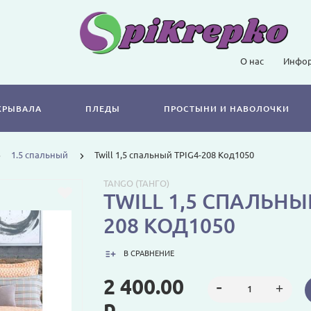
О нас
Инфор
КРЫВАЛА
ПЛЕДЫ
ПРОСТЫНИ И НАВОЛОЧКИ
1.5 спальный
Twill 1,5 спальный TPIG4-208 Код1050
TANGO (ТАНГО)
TWILL 1,5 СПАЛЬНЫЙ
208 КОД1050
В СРАВНЕНИЕ
2 400.00
р.