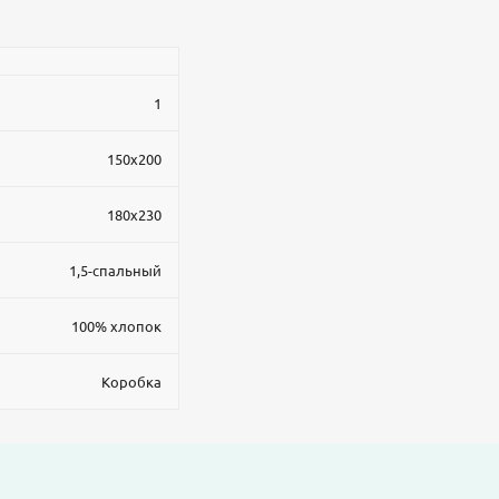
1
150x200
180x230
1,5-спальный
100% хлопок
Коробка