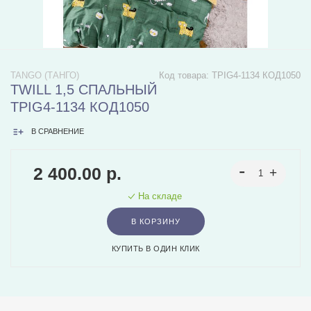
TANGO (ТАНГО)
Код товара:
TPIG4-1134 КОД1050
TWILL 1,5 СПАЛЬНЫЙ
TPIG4-1134 КОД1050
В СРАВНЕНИЕ
2 400.00 р.
На складе
В КОРЗИНУ
КУПИТЬ В ОДИН КЛИК