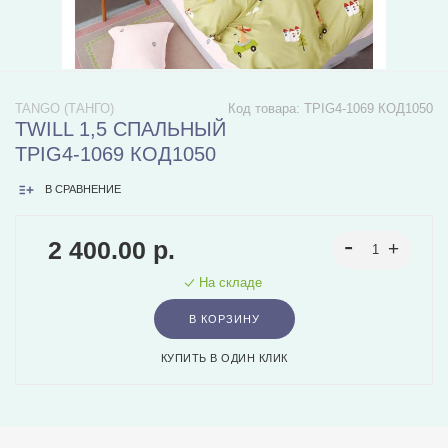
TANGO (ТАНГО)
Код товара:
TPIG4-1069 КОД1050
TWILL 1,5 СПАЛЬНЫЙ
TPIG4-1069 КОД1050
В СРАВНЕНИЕ
2 400.00 р.
На складе
В КОРЗИНУ
КУПИТЬ В ОДИН КЛИК