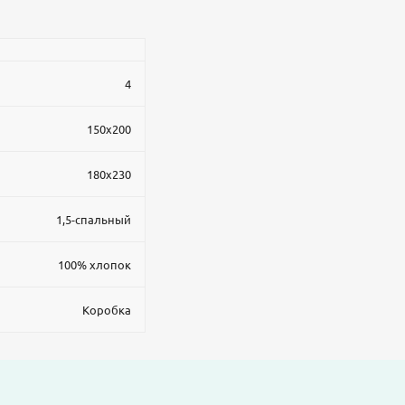
4
150x200
180x230
1,5-спальный
100% хлопок
Коробка