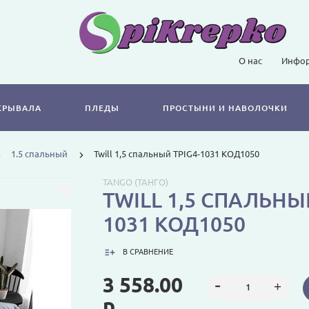
О нас
Инфор
КРЫВАЛА
ПЛЕДЫ
ПРОСТЫНИ И НАВОЛОЧКИ
1.5 спальный
Twill 1,5 спальный TPIG4-1031 КОД1050
TANGO (ТАНГО)
TWILL 1,5 СПАЛЬНЫЙ
1031 КОД1050
В СРАВНЕНИЕ
3 558.00
р.