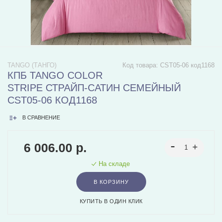
TANGO (ТАНГО)
Код товара:
CST05-06 код1168
КПБ TANGO COLOR
STRIPE СТРАЙП-САТИН СЕМЕЙНЫЙ
CST05-06 КОД1168
В СРАВНЕНИЕ
6 006.00 р.
На складе
В КОРЗИНУ
КУПИТЬ В ОДИН КЛИК