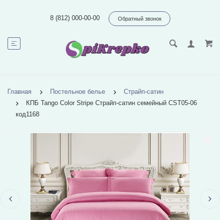
8 (812) 000-00-00
Обратный звонок
Главная
Постельное белье
Страйп-сатин
КПБ Tango Color Stripe Страйп-сатин семейный CST05-06
код1168