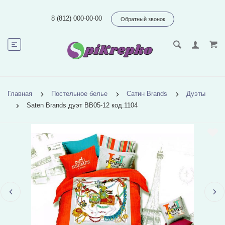
8 (812) 000-00-00
Обратный звонок
Главная
Постельное белье
Сатин Brands
Дуэты
Saten Brands дуэт BB05-12 код.1104