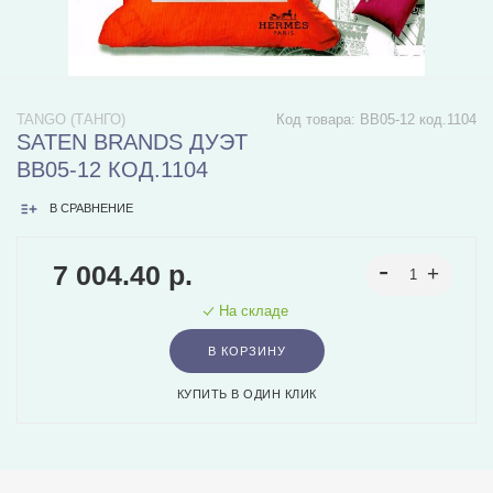
TANGO (ТАНГО)
Код товара:
BB05-12 код.1104
SATEN BRANDS ДУЭТ
BB05-12 КОД.1104
В СРАВНЕНИЕ
7 004.40 р.
На складе
В КОРЗИНУ
КУПИТЬ В ОДИН КЛИК