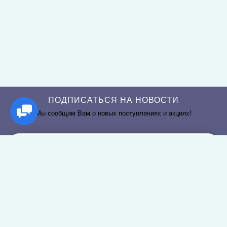
ПОДПИСАТЬСЯ НА НОВОСТИ
Мы сообщим Вам о новых поступлениях и акциях!
РАЗДЕЛЫ САЙТА
О КОМПАНИИ
Постельное белье
О нас