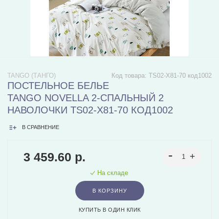
TANGO (ТАНГО)
Код товара:
TS02-X81-70 код1002
ПОСТЕЛЬНОЕ БЕЛЬЕ
TANGO NOVELLA 2-СПАЛЬНЫЙ 2
НАВОЛОЧКИ TS02-X81-70 КОД1002
В СРАВНЕНИЕ
3 459.60 р.
На складе
В КОРЗИНУ
КУПИТЬ В ОДИН КЛИК