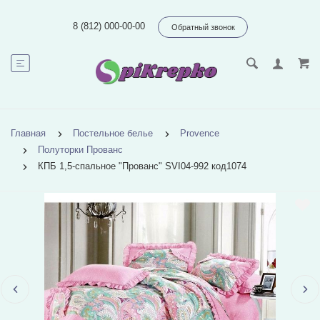
8 (812) 000-00-00
Обратный звонок
Главная
Постельное белье
Provence
Полуторки Прованс
КПБ 1,5-спальное "Прованс" SVI04-992 код1074