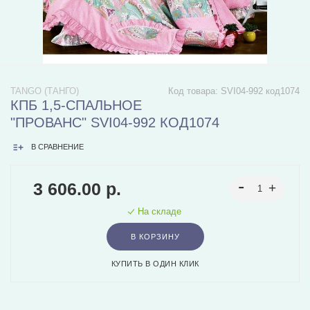
TANGO (ТАНГО)
Код товара:
SVI04-992 код1074
КПБ 1,5-СПАЛЬНОЕ
"ПРОВАНС" SVI04-992 КОД1074
В СРАВНЕНИЕ
3 606.00 р.
На складе
В КОРЗИНУ
КУПИТЬ В ОДИН КЛИК