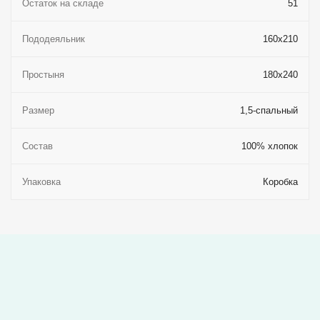
Остаток на складе
51
Пододеяльник
160x210
Простыня
180x240
Размер
1,5-спальный
Состав
100% хлопок
Упаковка
Коробка