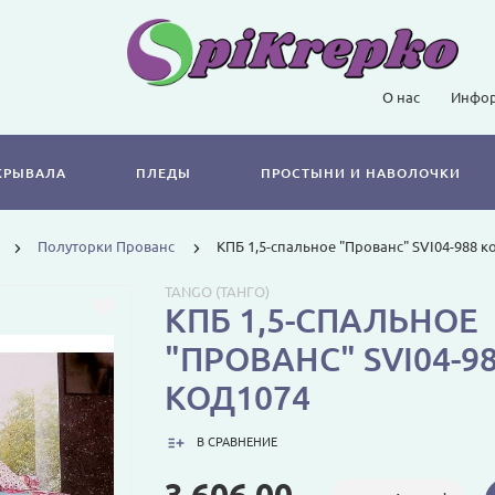
О нас
Инфор
КРЫВАЛА
ПЛЕДЫ
ПРОСТЫНИ И НАВОЛОЧКИ
Полуторки Прованс
КПБ 1,5-спальное "Прованс" SVI04-988 к
TANGO (ТАНГО)
КПБ 1,5-СПАЛЬНОЕ
"ПРОВАНС" SVI04-9
КОД1074
В СРАВНЕНИЕ