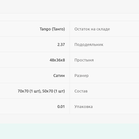
Tango (Танго)
Остаток на складе
2.37
Пододеяльник
48x36x8
Простыня
Сатин
Размер
70x70 (1 шт), 50x70 (1 шт)
Состав
0.01
Упаковка