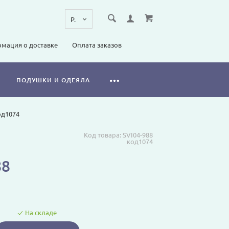
мация о доставке
Оплата заказов
ПОДУШКИ И ОДЕЯЛА
од1074
Код товара:
SVI04-988
код1074
88
На складе