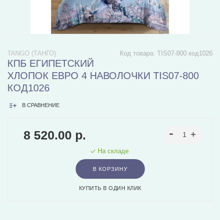
TANGO (ТАНГО)
Код товара:
TIS07-800 код1026
КПБ ЕГИПЕТСКИЙ
ХЛОПОК ЕВРО 4 НАВОЛОЧКИ TIS07-800
КОД1026
В СРАВНЕНИЕ
8 520.00 р.
На складе
В КОРЗИНУ
КУПИТЬ В ОДИН КЛИК