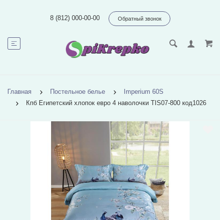
8 (812) 000-00-00
Обратный звонок
Главная
Постельное белье
Imperium 60S
Кпб Египетский хлопок евро 4 наволочки TIS07-800 код1026