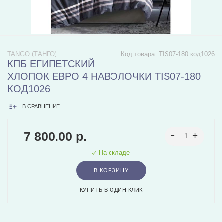
TANGO (ТАНГО)
Код товара:
TIS07-180 код1026
КПБ ЕГИПЕТСКИЙ
ХЛОПОК ЕВРО 4 НАВОЛОЧКИ TIS07-180
КОД1026
В СРАВНЕНИЕ
7 800.00 р.
На складе
В КОРЗИНУ
КУПИТЬ В ОДИН КЛИК