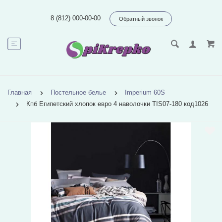
8 (812) 000-00-00
Обратный звонок
Главная
Постельное белье
Imperium 60S
Кпб Египетский хлопок евро 4 наволочки TIS07-180 код1026