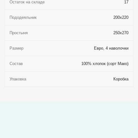
Остаток на складе
17
Пододеяльник
200x220
Простыня
250x270
Размер
Евро, 4 наволочки
Состав
100% хлопок (сорт Мако)
Упаковка
Коробка