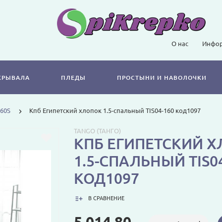
О нас
Инфор
КРЫВАЛА
ПЛЕДЫ
ПРОСТЫНИ И НАВОЛОЧКИ
 60S
Кпб Египетский хлопок 1.5-спальный TIS04-160 код1097
TANGO (ТАНГО)
КПБ ЕГИПЕТСКИЙ 
1.5-СПАЛЬНЫЙ TIS0
КОД1097
В СРАВНЕНИЕ