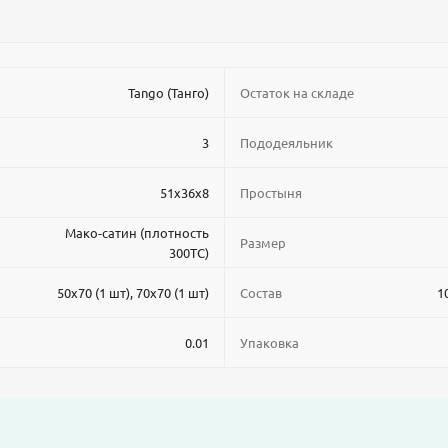
Tango (Танго)
Остаток на складе
3
Пододеяльник
51x36x8
Простыня
Мако-сатин (плотность
Размер
300ТС)
50x70 (1 шт), 70x70 (1 шт)
Состав
1
0.01
Упаковка