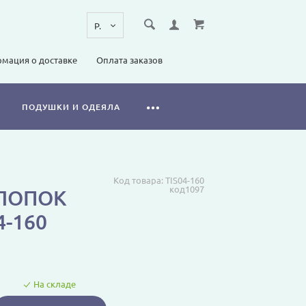
мация о доставке
Оплата заказов
ПОДУШКИ И ОДЕЯЛА
Код товара:
TIS04-160
код1097
ХЛОПОК
4-160
На складе