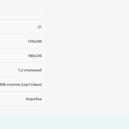
21
150x200
180x230
1,5-спальный
00% хлопок (сорт Мако)
Коробка