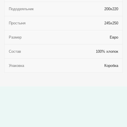
Пододеяльник
200x220
Простыня
245x250
Размер
Евро
Состав
100% хлопок
Упаковка
Коробка