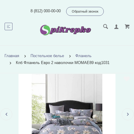
8 (812) 000-00-00
Обратный звонок
Главная
Постельное белье
Фланель
Кпб Фланель Евро 2 наволочки MOMAE89 код1031