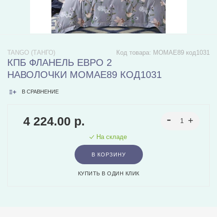
TANGO (ТАНГО)
Код товара:
MOMAE89 код1031
КПБ ФЛАНЕЛЬ ЕВРО 2
НАВОЛОЧКИ MOMAE89 КОД1031
В СРАВНЕНИЕ
4 224.00 р.
На складе
В КОРЗИНУ
КУПИТЬ В ОДИН КЛИК