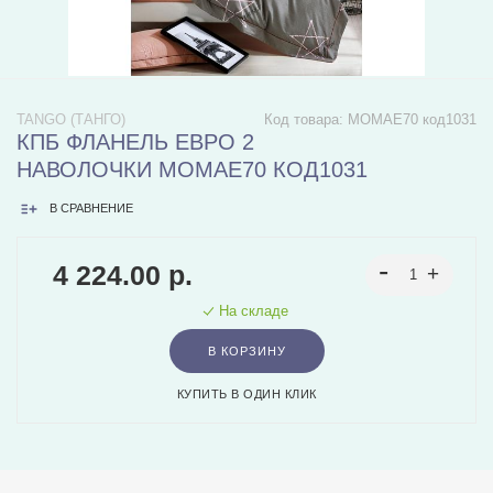
TANGO (ТАНГО)
Код товара:
MOMAE70 код1031
КПБ ФЛАНЕЛЬ ЕВРО 2
НАВОЛОЧКИ MOMAE70 КОД1031
В СРАВНЕНИЕ
4 224.00 р.
На складе
В КОРЗИНУ
КУПИТЬ В ОДИН КЛИК