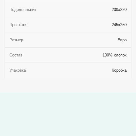
Пододеяльник
200x220
Простыня
245x250
Размер
Евро
Состав
100% хлопок
Упаковка
Коробка