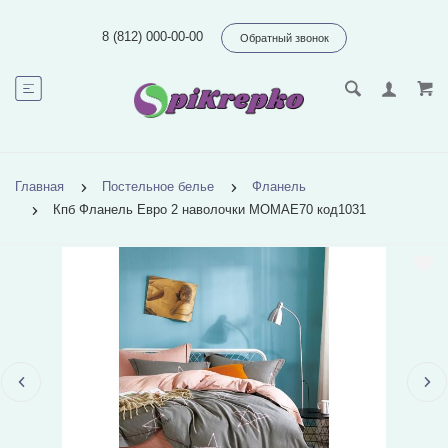
8 (812) 000-00-00
Обратный звонок
Главная
Постельное белье
Фланель
Кпб Фланель Евро 2 наволочки MOMAE70 код1031