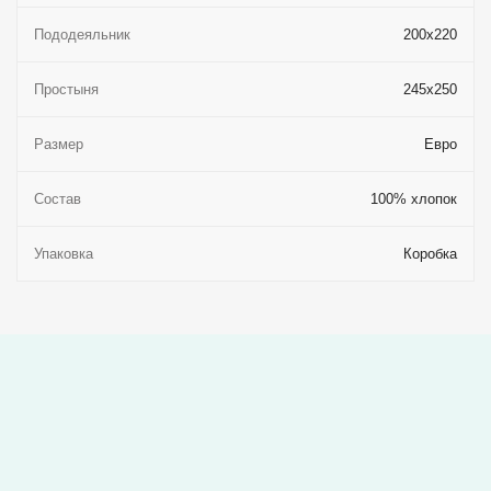
Пододеяльник
200x220
Простыня
245x250
Размер
Евро
Состав
100% хлопок
Упаковка
Коробка