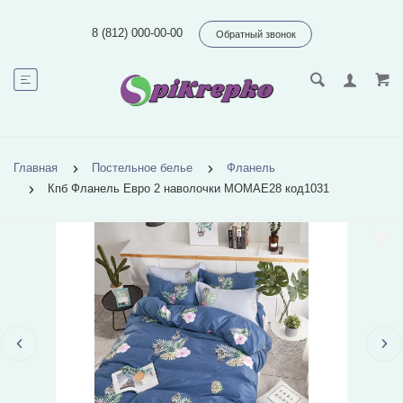
8 (812) 000-00-00
Обратный звонок
Главная
Постельное белье
Фланель
Кпб Фланель Евро 2 наволочки MOMAE28 код1031