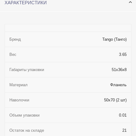
ХАРАКТЕРИСТИКИ
Бренд
Tango (Танго)
Вес
3.65
Габариты упаковки
51x36x8
Материал
Фланель
Наволочки
50x70 (2 шт)
Объем упаковки
0.01
Остаток на складе
21