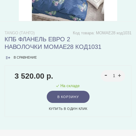
TANGO (ТАНГО)
Код товара:
MOMAE28 код1031
КПБ ФЛАНЕЛЬ ЕВРО 2
НАВОЛОЧКИ MOMAE28 КОД1031
В СРАВНЕНИЕ
3 520.00 р.
На складе
В КОРЗИНУ
КУПИТЬ В ОДИН КЛИК