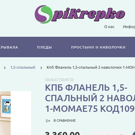
О нас
Инфор
КРЫВАЛА
ПЛЕДЫ
ПРОСТЫНИ И НАВОЛОЧКИ
1,5-спальный
Кпб Фланель 1,5-спальный 2 наволочки 1-MO
TANGO (ТАНГО)
КПБ ФЛАНЕЛЬ 1,5-
СПАЛЬНЫЙ 2 НАВО
1-MOMAE75 КОД109
В СРАВНЕНИЕ