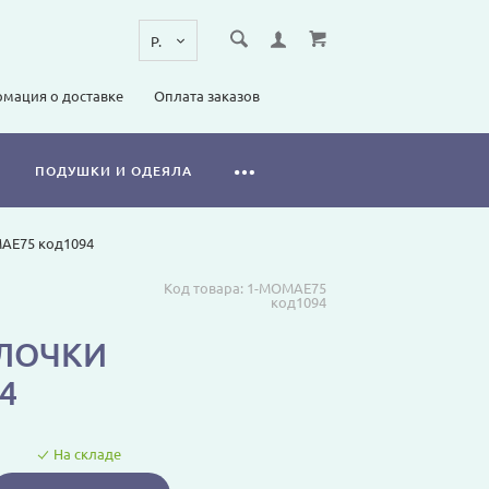
мация о доставке
Оплата заказов
ПОДУШКИ И ОДЕЯЛА
MAE75 код1094
Код товара:
1-MOMAE75
код1094
ЛОЧКИ
4
На складе