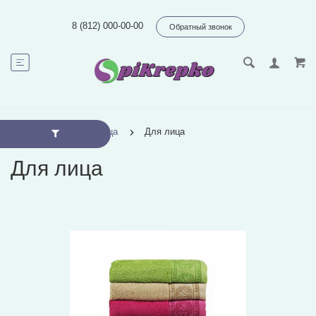
8 (812) 000-00-00
Обратный звонок
Главная
Полотенца
Для лица
Для лица