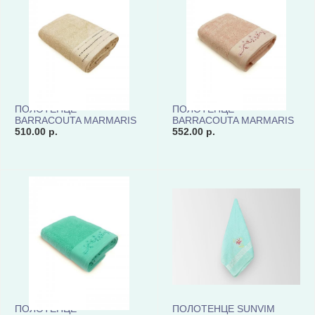
ПОЛОТЕНЦЕ
ПОЛОТЕНЦЕ
BARRACOUTA MARMARIS
BARRACOUTA MARMARIS
MAR70140-04 КОД8551
510.00 р.
MAR70140-05 КОД8551
552.00 р.
ПОЛОТЕНЦЕ
ПОЛОТЕНЦЕ SUNVIM