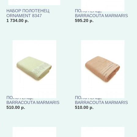
НАБОР ПОЛОТЕНЕЦ
ПОЛОТЕНЦЕ
ORNAMENT 8347
BARRACOUTA MARMARIS
1 734.00 р.
MAR70140-01 КОД8551
595.20 р.
ПОЛОТЕНЦЕ
ПОЛОТЕНЦЕ
BARRACOUTA MARMARIS
BARRACOUTA MARMARIS
MAR70140-02 КОД8551
510.00 р.
MAR70140-03 КОД8551
510.00 р.