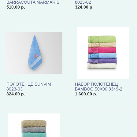
BARRACOUTA MARMARIS
8023-02
MAR70140-06 КОД8551
510.00 р.
324.00 р.
ПОЛОТЕНЦЕ SUNVIM
НАБОР ПОЛОТЕНЕЦ
8023-03
BAMBOO 50X90 8349-2
324.00 р.
1 600.00 р.