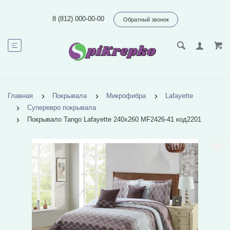
8 (812) 000-00-00
Обратный звонок
Главная
Покрывала
Микрофибра
Lafayette
Суперевро покрывала
Покрывало Tango Lafayette 240x260 MF2426-41 код2201