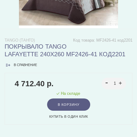
TANGO (ТАНГО)
Код товара:
MF2426-41 код2201
ПОКРЫВАЛО TANGO
LAFAYETTE 240X260 MF2426-41 КОД2201
В СРАВНЕНИЕ
4 712.40 р.
На складе
В КОРЗИНУ
КУПИТЬ В ОДИН КЛИК