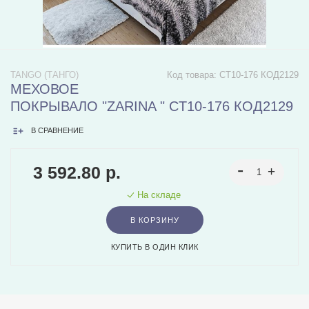
TANGO (ТАНГО)
Код товара:
CT10-176 КОД2129
МЕХОВОЕ
ПОКРЫВАЛО "ZARINA " CT10-176 КОД2129
В СРАВНЕНИЕ
3 592.80 р.
На складе
В КОРЗИНУ
КУПИТЬ В ОДИН КЛИК