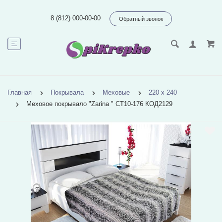
8 (812) 000-00-00
Обратный звонок
Главная
Покрывала
Меховые
220 х 240
Меховое покрывало "Zarina " CT10-176 КОД2129