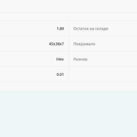
1.89
Остаток на складе
45x38x7
Покрывало
Мех
Размер
0.01