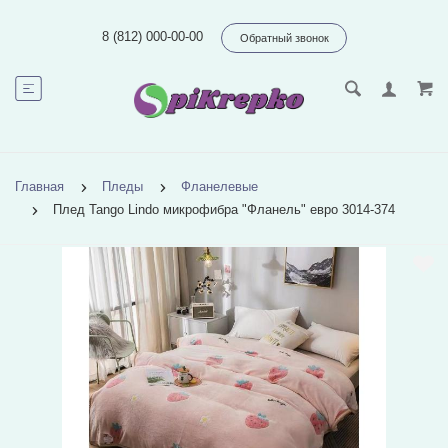
8 (812) 000-00-00
Обратный звонок
Главная
Пледы
Фланелевые
Плед Tango Lindo микрофибра "Фланель" евро 3014-374