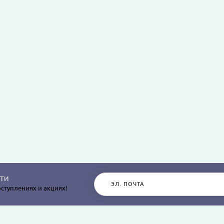
ТИ
ступлениях и акциях!