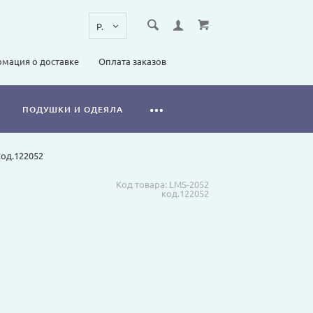
мация о доставке
Оплата заказов
ПОДУШКИ И ОДЕЯЛА
код.122052
Код товара:
LMS-2052
код.122052
Я