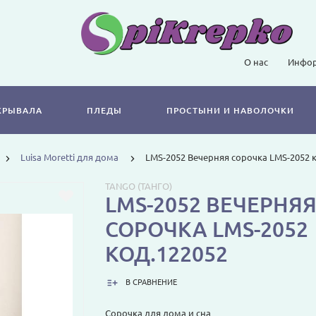
О нас
Инфор
КРЫВАЛА
ПЛЕДЫ
ПРОСТЫНИ И НАВОЛОЧКИ
Luisa Moretti для дома
LMS-2052 Вечерняя сорочка LMS-2052 
TANGO (ТАНГО)
LMS-2052 ВЕЧЕРНЯ
СОРОЧКА LMS-2052
КОД.122052
В СРАВНЕНИЕ
Сорочка для дома и сна