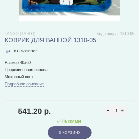
TANGO (ТАНГО)
Код товара:
1310-05
КОВРИК ДЛЯ ВАННОЙ 1310-05
В СРАВНЕНИЕ
Размер 40х60
Прорезиненная основа
Махровый кант
Подробное описание
541.20 р.
На складе
В КОРЗИНУ