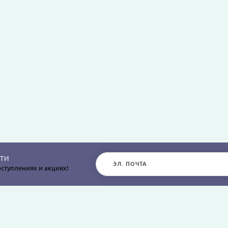
ТИ
ступлениях и акциях!
РАЗДЕЛЫ САЙТА
О КОМПАНИИ