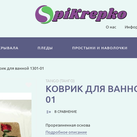
О нас
Инфор
КРЫВАЛА
ПЛЕДЫ
ПРОСТЫНИ И НАВОЛОЧКИ
рик для ванной 1301-01
TANGO (ТАНГО)
КОВРИК ДЛЯ ВАННО
01
В СРАВНЕНИЕ
Прорезиненная основа
Подробное описание